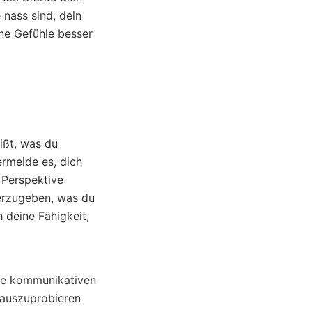
nass sind, dein
ne Gefühle besser
ißt, was du
ermeide es, dich
 Perspektive
erzugeben, was du
 deine Fähigkeit,
ine kommunikativen
h auszuprobieren