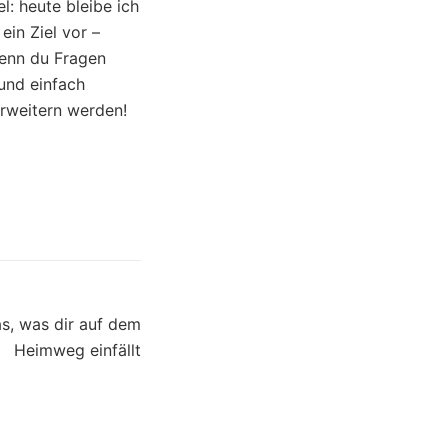
l: heute bleibe ich
in Ziel vor –
Wenn du Fragen
 und einfach
erweitern werden!
as, was dir auf dem
Heimweg einfällt