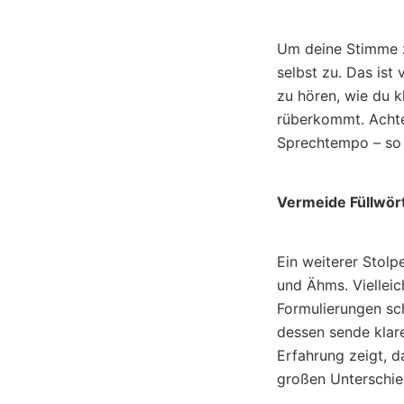
Um deine Stimme zu
selbst zu. Das ist
zu hören, wie du k
rüberkommt. Achte
Sprechtempo – so 
Vermeide Füllwör
Ein weiterer Stol
und Ähms. Vielleic
Formulierungen sc
dessen sende klare
Erfahrung zeigt, d
großen Unterschie