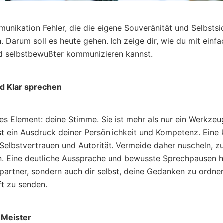
munikation Fehler, die die eigene Souveränität und Selbstsi
Darum soll es heute gehen. Ich zeige dir, wie du mit einf
d selbstbewußter kommunizieren kannst.
d Klar sprechen
ges Element: deine Stimme. Sie ist mehr als nur ein Werkze
st ein Ausdruck deiner Persönlichkeit und Kompetenz. Eine k
Selbstvertrauen und Autorität. Vermeide daher nuscheln, zu
n. Eine deutliche Aussprache und bewusste Sprechpausen he
artner, sondern auch dir selbst, deine Gedanken zu ordne
ft zu senden.
 Meister