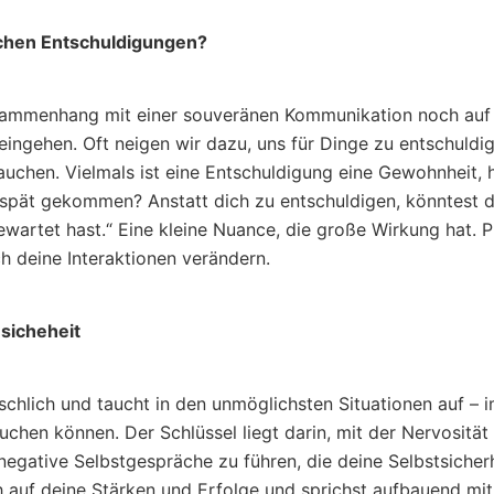
chen Entschuldigungen?
sammenhang mit einer souveränen Kommunikation noch au
ingehen. Oft neigen wir dazu, uns für Dinge zu entschuldig
uchen. Vielmals ist eine Entschuldigung eine Gewohnheit, h
u spät gekommen? Anstatt dich zu entschuldigen, könntest d
wartet hast.“ Eine kleine Nuance, die große Wirkung hat. P
h deine Interaktionen verändern.
sicheheit
schlich und taucht in den unmöglichsten Situationen auf –
auchen können. Der Schlüssel liegt darin, mit der Nervosität
egative Selbstgespräche zu führen, die deine Selbstsicher
h auf deine Stärken und Erfolge und sprichst aufbauend mit 