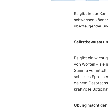
Es gibt in der Kom
schwächen können. 
überzeugender un
Selbstbewusst un
Es gibt ein wichti
von Worten – sie i
Stimme vermittelt 
schnelles Spreche
deinem Gesprächsp
kraftvolle Botscha
Übung macht den