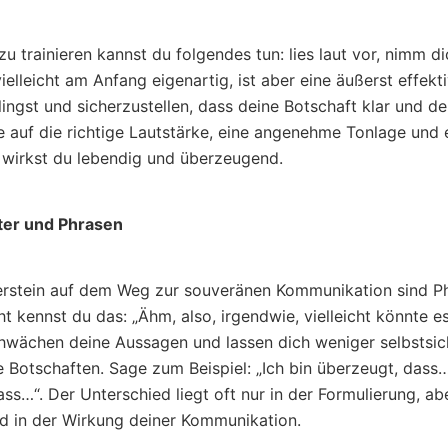
 trainieren kannst du folgendes tun: lies laut vor, nimm di
 vielleicht am Anfang eigenartig, ist aber eine äußerst effe
lingst und sicherzustellen, dass deine Botschaft klar und de
 auf die richtige Lautstärke, eine angenehme Tonlage und
wirkst du lebendig und überzeugend.
ter und Phrasen
perstein auf dem Weg zur souveränen Kommunikation sind Ph
ht kennst du das: „Ähm, also, irgendwie, vielleicht könnte e
hwächen deine Aussagen und lassen dich weniger selbstsich
 Botschaften. Sage zum Beispiel: „Ich bin überzeugt, dass…
ass…“. Der Unterschied liegt oft nur in der Formulierung, ab
d in der Wirkung deiner Kommunikation.