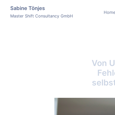
Sabine Tönjes
Springe
Hom
zum
Master Shift Consultancy GmbH
Inhalt
Von U
Fehl
selbs