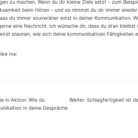
en zu machen. Wenn du dir kleine Ziele setzt – zum Beispie
ksamkeit beim Hören – und so nimmst du dir immer wieder e
dass du immer souveräner wirst in deiner Kommunikation. 
gerne eine Nachricht. Ich wünsche dir, dass du dran bleibst
wirst staunen, wie sich deine kommunikativen Fähigkeiten 
like me:
gsnavigation
e in Aktion: Wie du
Weiter:
Schlagfertigkeit ist d
nikation in deine Gespräche