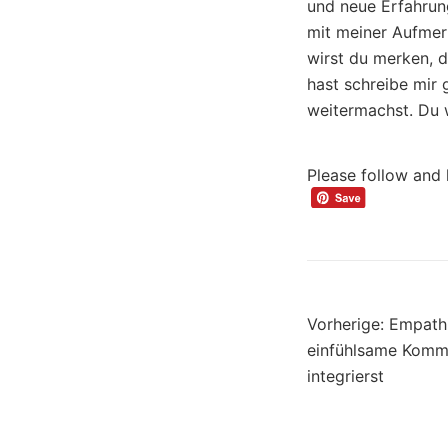
und neue Erfahrung
mit meiner Aufmer
wirst du merken, 
hast schreibe mir 
weitermachst. Du 
Please follow and 
Beitra
Vorherige:
Empathi
einfühlsame Kommu
integrierst