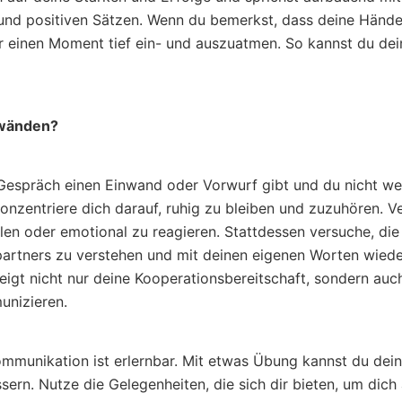
 und positiven Sätzen. Wenn du bemerkst, dass deine Hände 
ir einen Moment tief ein- und auszuatmen. So kannst du dei
nwänden?
Gespräch einen Einwand oder Vorwurf gibt und du nicht we
konzentriere dich darauf, ruhig zu bleiben und zuzuhören. V
len oder emotional zu reagieren. Stattdessen versuche, die
artners zu verstehen und mit deinen eigenen Worten wied
eigt nicht nur deine Kooperationsbereitschaft, sondern auch
unizieren.
mmunikation ist erlernbar. Mit etwas Übung kannst du de
sern. Nutze die Gelegenheiten, die sich dir bieten, um dic