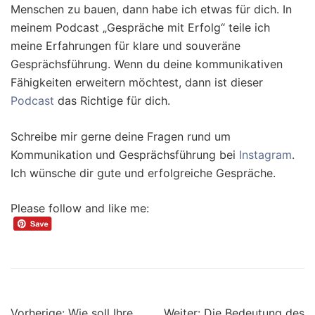
Menschen zu bauen, dann habe ich etwas für dich. In
meinem Podcast „Gespräche mit Erfolg“ teile ich
meine Erfahrungen für klare und souveräne
Gesprächsführung. Wenn du deine kommunikativen
Fähigkeiten erweitern möchtest, dann ist dieser
Podcast
das Richtige für dich.
Schreibe mir gerne deine Fragen rund um
Kommunikation und Gesprächsführung bei
Instagram
.
Ich wünsche dir gute und erfolgreiche Gespräche.
Please follow and like me:
Beitragsnavigation
Vorherige:
Wie soll Ihre
Weiter:
Die Bedeutung des